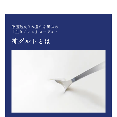
低温熟成され豊かな風味の
「生きている」ヨーグルト
神グルトとは