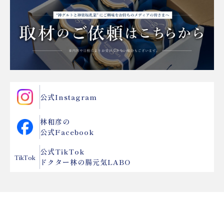
公式Instagram
林和彦の
公式Facebook
公式TikTok
TikTok
ドクター林の腸元気LABO