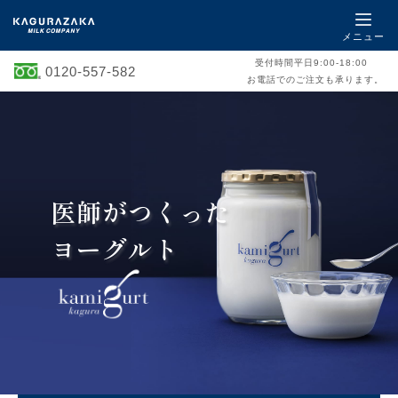
メニュー
受付時間平日9:00-18:00
0120-557-582
お電話でのご注文も承ります。
医師がつくった
ヨーグルト