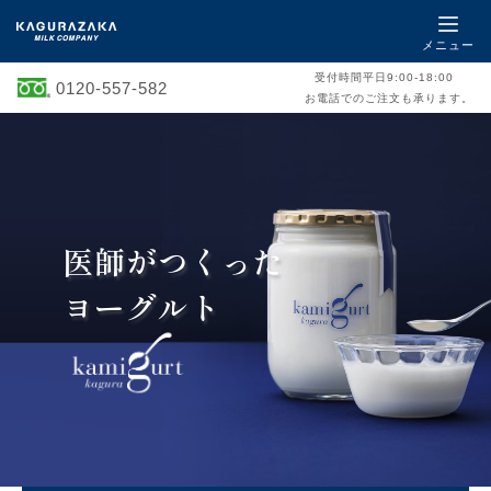
メニュー
受付時間平日9:00-18:00
0120-557-582
お電話でのご注文も承ります。
医師がつくった
ヨーグルト