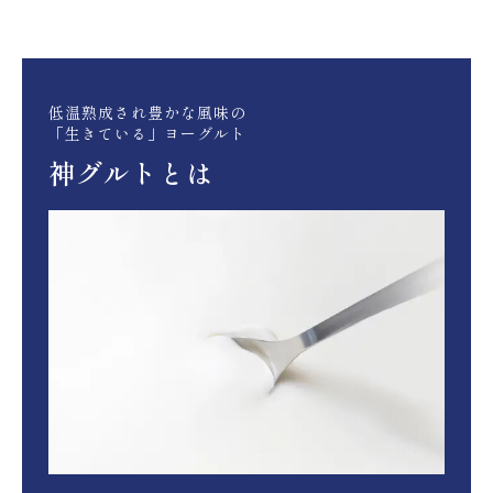
低温熟成され豊かな風味の
「生きている」ヨーグルト
神グルトとは