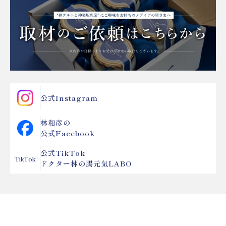
公式Instagram
林和彦の
公式Facebook
公式TikTok
TikTok
ドクター林の腸元気LABO